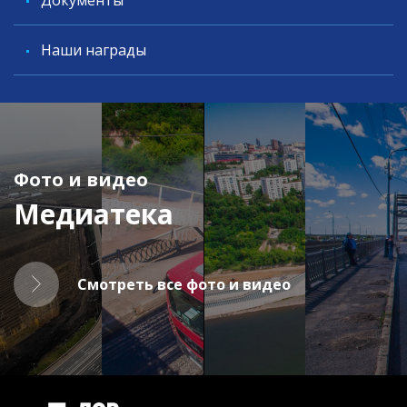
Документы
Наши награды
Фото и видео
Медиатека
Смотреть все фото и видео