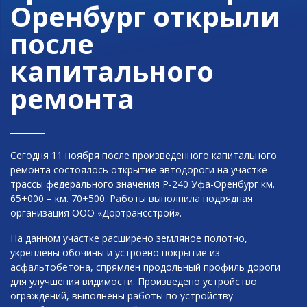
Оренбург открыли
после
капитального
ремонта
Сегодня 11 ноября после произведенного капитального
ремонта состоялось открытие автодороги на участке
трассы федерального значения Р-240 Уфа-Оренбург км.
65+000 – км. 70+500. Работы выполнила подрядная
организация ООО «Дортрансстрой».
На данном участке расширено земляное полотно,
укреплены обочины и устроено покрытие из
асфальтобетона, спрямлен продольный профиль дороги
для улучшения видимости. Произведено устройство
ограждений, выполнены работы по устройству