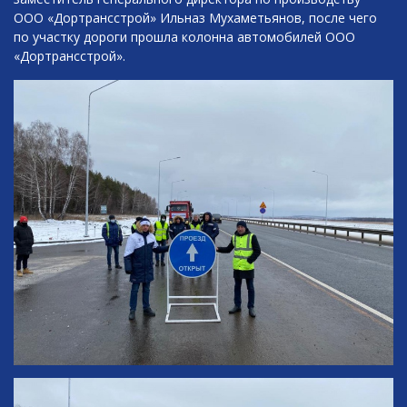
ООО «Дортрансстрой» Ильназ Мухаметьянов, после чего
по участку дороги прошла колонна автомобилей ООО
«Дортрансстрой».