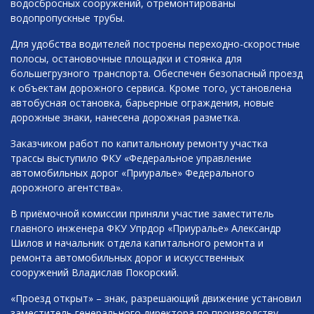
водосбросных сооружений, отремонтированы
водопропускные трубы.
Для удобства водителей построены переходно-скоростные
полосы, остановочные площадки и стоянка для
большегрузного транспорта. Обеспечен безопасный проезд
к объектам дорожного сервиса. Кроме того, установлена
автобусная остановка, барьерные ограждения, новые
дорожные знаки, нанесена дорожная разметка.
Заказчиком работ по капитальному ремонту участка
трассы выступило ФКУ «Федеральное управление
автомобильных дорог «Приуралье» Федерального
дорожного агентства».
В приёмочной комиссии приняли участие заместитель
главного инженера ФКУ Упрдор «Приуралье» Александр
Шилов и начальник отдела капитального ремонта и
ремонта автомобильных дорог и искусственных
сооружений Владислав Покорский.
«Проезд открыт» – знак, разрешающий движение установил
заместитель генерального директора по производству