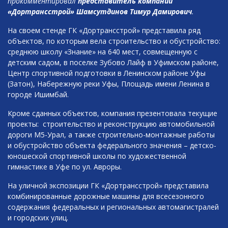
прокомментировал
представитель компании
«Дортрансстрой» Шамсутдинов Тимур Дамирович
.
На своем стенде ГК «Дортрансстрой» представила ряд
объектов, по которым вела строительство и обустройство:
среднюю школу «Знание» на 640 мест, совмещенную с
детским садом, в поселке Зубово Лайф в Уфимском районе,
Центр спортивной подготовки в Ленинском районе Уфы
(Затон), Набережную реки Уфы, Площадь имени Ленина в
городе Ишимбай.
Кроме сданных объектов, компания презентовала текущие
проекты: строительство и реконструкцию автомобильной
дороги М5-Урал, а также строительно-монтажные работы
и обустройство объекта федерального значения – детско-
юношеской спортивной школы по художественной
гимнастике в Уфе по ул. Авроры.
На уличной экспозиции ГК «Дортрансстрой» представила
комбинированные дорожные машины для всесезонного
содержания федеральных и региональных автомагистралей
и городских улиц.