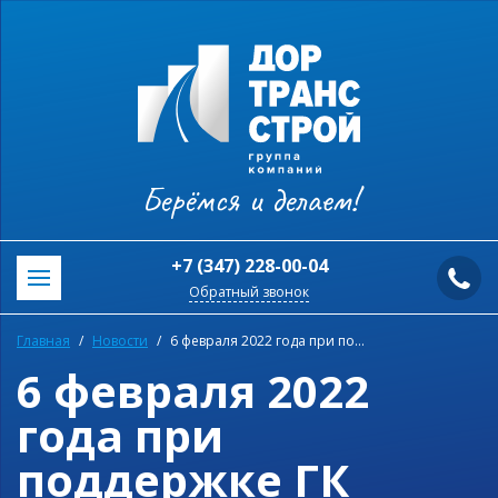
Берёмся и делаем!
+7 (347) 228-00-04
Обратный звонок
Главная
Новости
6 февраля 2022 года при поддержке ГК “Дортрансстрой” был проведен семейный туристический слет “Снежинка-2022”
6 февраля 2022
года при
поддержке ГК