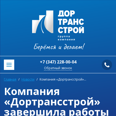
Берёмся и делаем!
+7 (347) 228-00-04
Обратный звонок
Главная
Новости
Компания «Дортрансстрой» завершила работы по комплексному благоустройству дворовых территорий многоквартирных домов в рамках программы «Башкирские дворики»
Компания
«Дортрансстрой»
завершила работы