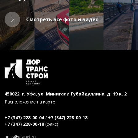
Смотреть все фото и видео
450022, г. Уфа, ул. Минигали Губайдуллина, д. 19 к. 2
Расположение на карте
+7 (347) 228-00-04
/
+7 (347) 228-00-18
+7 (347) 228-00-18
(факс)
adss@ufanet.ru