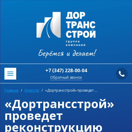
Берёмся и делаем!
+7 (347) 228-00-04
Обратный звонок
Главная
Новости
«Дортрансстрой» проведет реконструкцию одних из самых протяженных улиц Уфы.
«Дортрансстрой»
проведет
реконструкцию