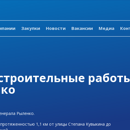
мпании
Закупки
Новости
Вакансии
Медиа
Кон
строительные работы
нко
енерала Рыленко.
протяженностью 1,1 км от улицы Степана Кувыкина до