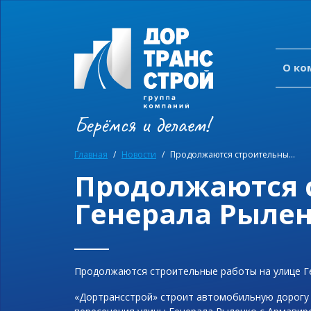
O ко
Берёмся и делаем!
Главная
Новости
Продолжаются строительные работы на улице Генерала Рыленко
Продолжаются 
Генерала Рыле
Продолжаются строительные работы на улице Г
«Дортрансстрой» строит автомобильную дорогу 