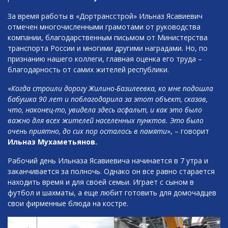
За время работы в «Дортрансстрой» Ильназ Ясавиевич
отмечен многочисленными грамотами от руководства
компании, благодарственным письмом от Министерства
транспорта России и многими другими наградами. Но, по
признанию нашего коллеги, главная оценка его труда –
благодарность от самих жителей республики.
«
Когда строили дорогу Жилино-Базилеевка, ко мне подошла
бабушка 90 лет и поблагодарила за этот объект, сказав,
что, наконец-то, увидела здесь асфальт, и как это было
важно для всех жителей населенных пунктов. Это было
очень приятно, до сих пор осталось в памяти
», – говорит
Ильназ Мухаметьянов.
Рабочий день Ильназа Ясавиевича начинается в 7 утра и
заканчивается за полночь. Однако он все равно старается
находить время и для своей семьи. Играет с сыном в
футбол и шахматы, а еще любит готовить для домочадцев
свои фирменные блюда на костре.