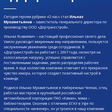
Сегодня героем рубрики «О нас» стал
Ильназ
Мухаметьянов
– заместитель генерального директора по
производству ООО «Дортрансстрой».
Ильназ Ясавиевич – настоящий профессионал своего дела.
Умело руководит вверенным ему направлением, пользуется
заслуженным уважением среди сотрудников. В
«Дортрансстрой» он работает с 2007 года, несмотря на
колоссальную нагрузку, успешно справляется с
поставленными задачами, умело распределяя рабочее
время. А еще коллектив компании отмечает его прекрасное
чувство юмора, которое создает позитивный настрой в
команде.
Родился Ильназ Мухаметьянов в Набережных Челнах, отец
работал мастером в крупнейшей российской
автомобильной корпорации ПАО «Камаз», мама –
библиотекарем. Окончив с отличием БГАУ в Уфе по
специальности «инженер», он устроился в нашу компанию