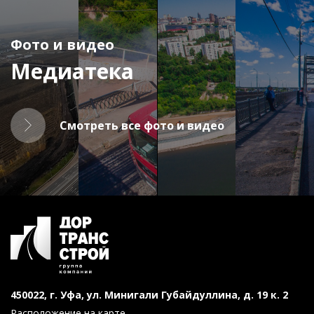
Фото и видео
Медиатека
Смотреть все фото и видео
450022, г. Уфа, ул. Минигали Губайдуллина, д. 19 к. 2
Расположение на карте