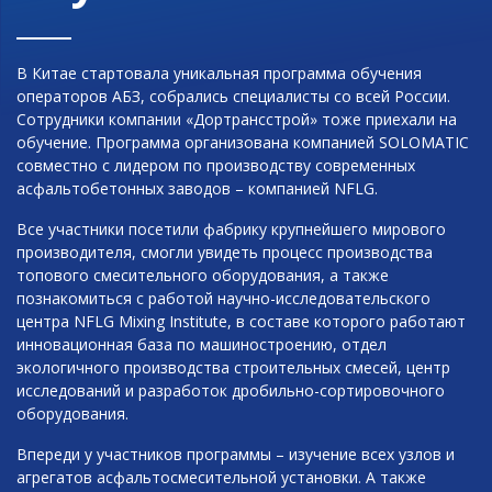
В Китае стартовала уникальная программа обучения
операторов АБЗ, собрались специалисты со всей России.
Сотрудники компании «Дортрансстрой» тоже приехали на
обучение. Программа организована компанией SOLOMATIC
совместно с лидером по производству современных
асфальтобетонных заводов – компанией NFLG.
Все участники посетили фабрику крупнейшего мирового
производителя, смогли увидеть процесс производства
топового смесительного оборудования, а также
познакомиться с работой научно-исследовательского
центра NFLG Mixing Institute, в составе которого работают
инновационная база по машиностроению, отдел
экологичного производства строительных смесей, центр
исследований и разработок дробильно-сортировочного
оборудования.
Впереди у участников программы – изучение всех узлов и
агрегатов асфальтосмесительной установки. А также