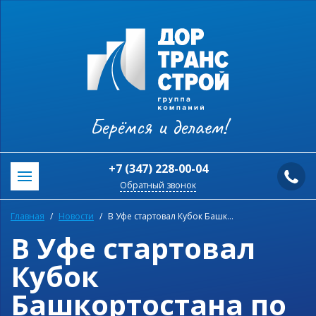
Берёмся и делаем!
+7 (347) 228-00-04
Обратный звонок
Главная
Новости
В Уфе стартовал Кубок Башкортостана по смешанному боевому единоборству
В Уфе стартовал
Кубок
Башкортостана по