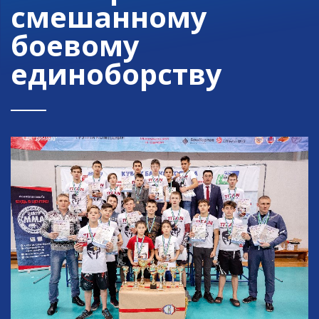
смешанному
боевому
единоборству